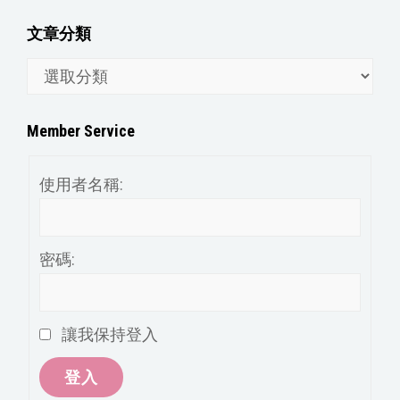
文章分類
文
章
分
Member Service
類
使用者名稱:
密碼:
讓我保持登入
登入