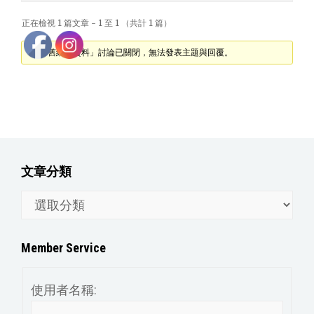
正在檢視 1 篇文章 - 1 至 1 （共計 1 篇）
「@ 舊網站資料」討論已關閉，無法發表主題與回覆。
文章分類
文
章
分
Member Service
類
使用者名稱: