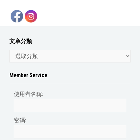
文章分類
文
章
分
Member Service
類
使用者名稱:
密碼: