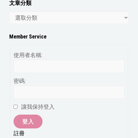
文章分類
文
章
分
Member Service
類
使用者名稱:
密碼:
讓我保持登入
登入
註冊