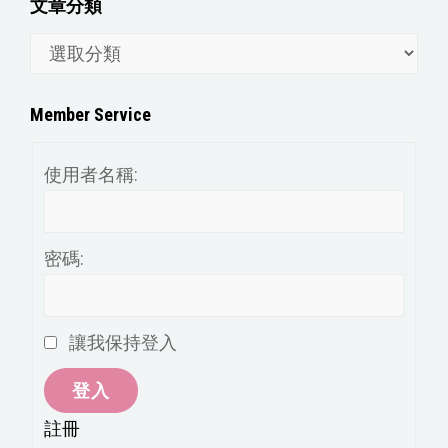
文章分類
文
章
分
Member Service
類
使用者名稱:
密碼:
讓我保持登入
登入
註冊