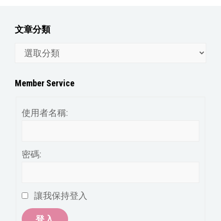
文章分類
文
章
分
Member Service
類
使用者名稱:
密碼:
讓我保持登入
登入