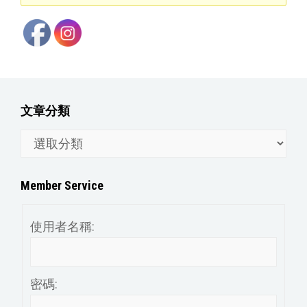
文章分類
文
章
分
Member Service
類
使用者名稱:
密碼: