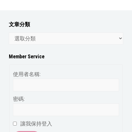
文章分類
文
章
分
Member Service
類
使用者名稱:
密碼:
讓我保持登入