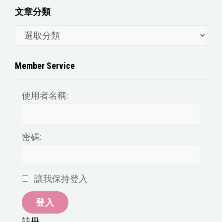
文章分類
文
章
分
Member Service
類
使用者名稱:
密碼:
讓我保持登入
登入
註冊