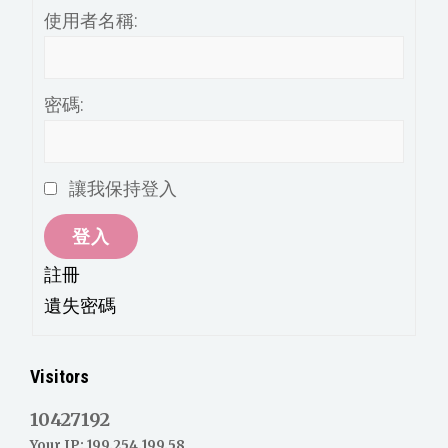
使用者名稱:
密碼:
讓我保持登入
登入
註冊
遺失密碼
Visitors
10427192
Your IP: 199.254.199.58