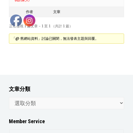
作者
文章
正在檢視 1 篇文章 - 1 至 1 （共計 1 篇）
「@ 舊網站資料」討論已關閉，無法發表主題與回覆。
文章分類
文
章
分
Member Service
類