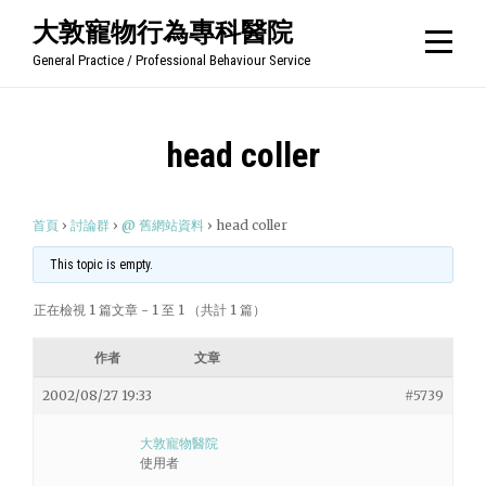
Skip
大敦寵物行為專科醫院
to
General Practice / Professional Behaviour Service
content
head coller
首頁
›
討論群
›
@ 舊網站資料
›
head coller
This topic is empty.
正在檢視 1 篇文章 - 1 至 1 （共計 1 篇）
作者
文章
2002/08/27 19:33
#5739
大敦寵物醫院
使用者