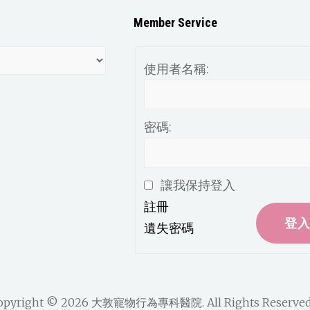
Member Service
使用者名稱:
密碼:
讓我保持登入
註冊
登
遺失密碼
opyright © 2026
大敦寵物行為專科醫院
. All Rights Reserved