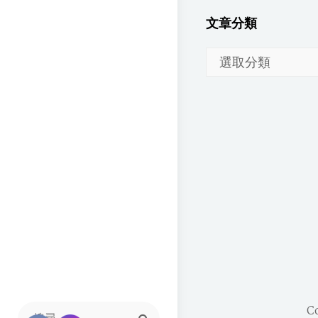
文章分類
文
章
分
類
C
Search