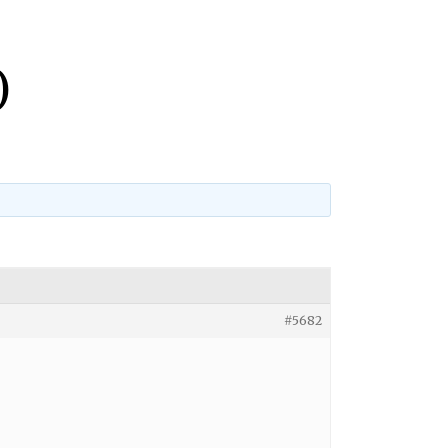
)
#5682