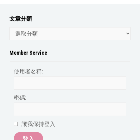
文章分類
文
章
分
Member Service
類
使用者名稱:
密碼:
讓我保持登入
登入