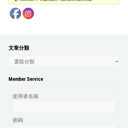
文章分類
文
章
分
Member Service
類
使用者名稱:
密碼: