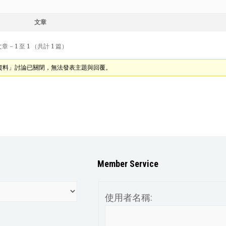
文章
 - 1 至 1 （共計 1 篇）
資料」討論已關閉，無法發表主題與回覆。
Member Service
使用者名稱: