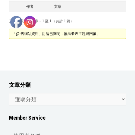
作者
文章
正在檢視 1 篇文章 - 1 至 1 （共計 1 篇）
「@ 舊網站資料」討論已關閉，無法發表主題與回覆。
文章分類
文
章
分
Member Service
類