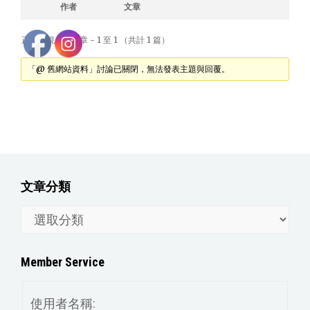
作者
文章
正在檢視 1 篇文章 - 1 至 1 （共計 1 篇）
「@ 舊網站資料」討論已關閉，無法發表主題與回覆。
文章分類
文
章
分
Member Service
類
使用者名稱: