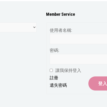
Member Service
使用者名稱:
密碼:
讓我保持登入
註冊
登
遺失密碼