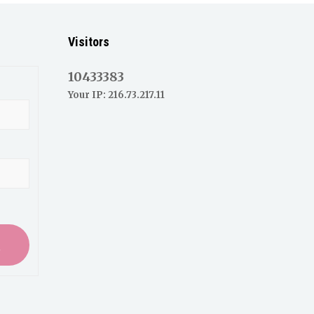
Visitors
10433383
Your IP: 216.73.217.11
入