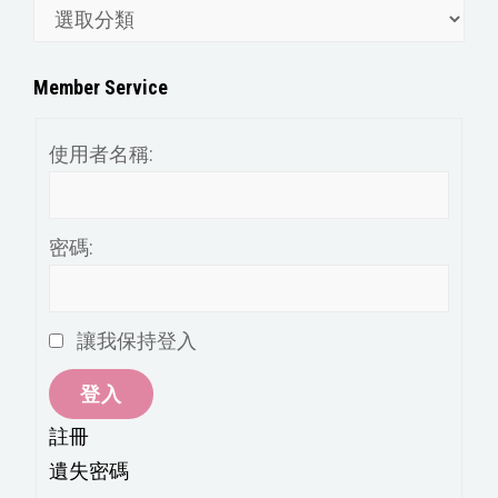
文
章
分
Member Service
類
使用者名稱:
密碼:
讓我保持登入
登入
註冊
遺失密碼