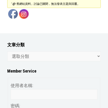
「@ 舊網站資料」討論已關閉，無法發表主題與回覆。
文章分類
文
章
分
Member Service
類
使用者名稱:
密碼: