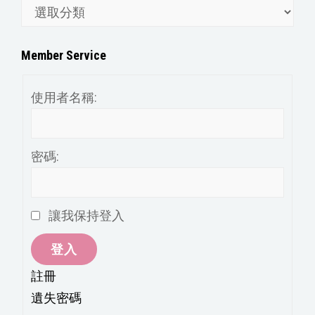
文
章
分
Member Service
類
使用者名稱:
密碼:
讓我保持登入
登入
註冊
遺失密碼