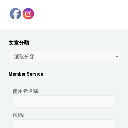
文章分類
文
章
分
Member Service
類
使用者名稱:
密碼: