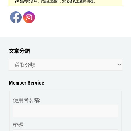
「@ 舊網站資料」討論已關閉，無法發表主題與回覆。
文章分類
文
章
分
Member Service
類
使用者名稱:
密碼: