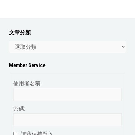
文章分類
文
章
分
Member Service
類
使用者名稱:
密碼:
讓我保持登入