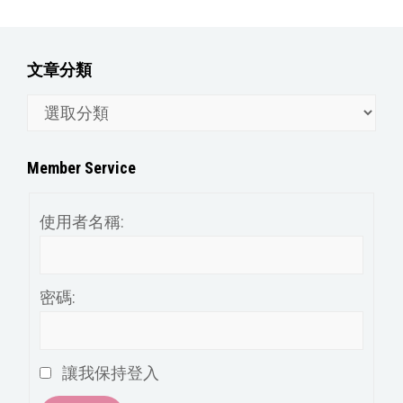
文章分類
文
章
分
Member Service
類
使用者名稱:
密碼:
讓我保持登入