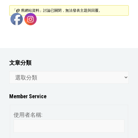
「@ 舊網站資料」討論已關閉，無法發表主題與回覆。
文章分類
文
章
分
Member Service
類
使用者名稱: