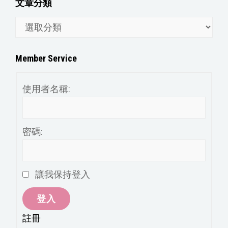
文章分類
文
章
分
Member Service
類
使用者名稱:
密碼:
讓我保持登入
登入
註冊