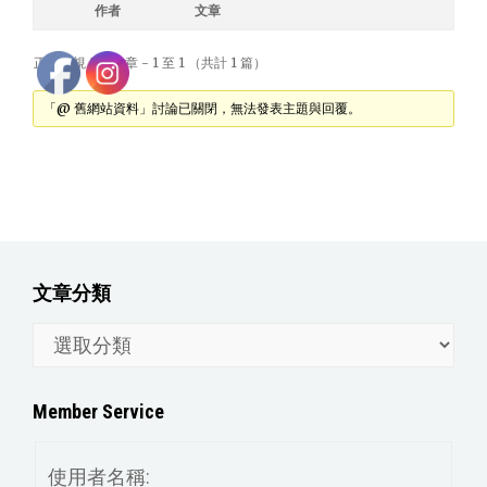
作者
文章
正在檢視 1 篇文章 - 1 至 1 （共計 1 篇）
「@ 舊網站資料」討論已關閉，無法發表主題與回覆。
文章分類
文
章
分
Member Service
類
使用者名稱: