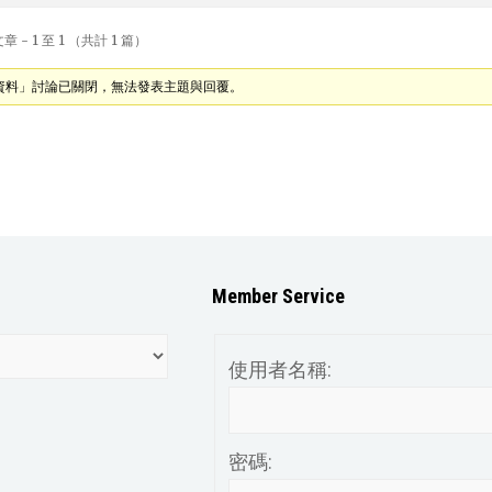
 - 1 至 1 （共計 1 篇）
資料」討論已關閉，無法發表主題與回覆。
Member Service
使用者名稱:
密碼: