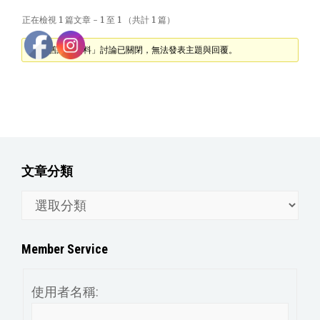
正在檢視 1 篇文章 - 1 至 1 （共計 1 篇）
「@ 舊網站資料」討論已關閉，無法發表主題與回覆。
文章分類
文
章
分
Member Service
類
使用者名稱: