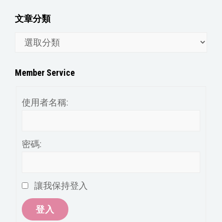
文章分類
文
章
分
Member Service
類
使用者名稱:
密碼:
讓我保持登入
登入