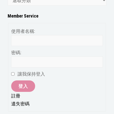
章
分
Member Service
類
使用者名稱:
密碼:
讓我保持登入
登入
註冊
遺失密碼