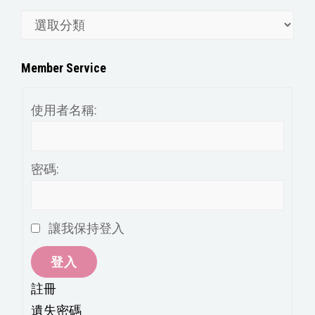
文
章
分
Member Service
類
使用者名稱:
密碼:
讓我保持登入
登入
註冊
遺失密碼