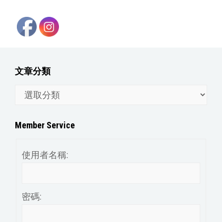
文章分類
文
章
分
Member Service
類
使用者名稱:
密碼: