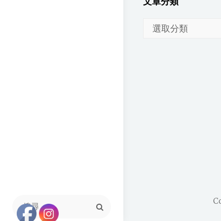
文章分類
文
章
分
類
C
Search
for: