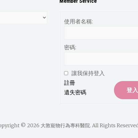
Member Service
使用者名稱:
密碼:
讓我保持登入
註冊
登
遺失密碼
opyright © 2026
大敦寵物行為專科醫院
. All Rights Reserved