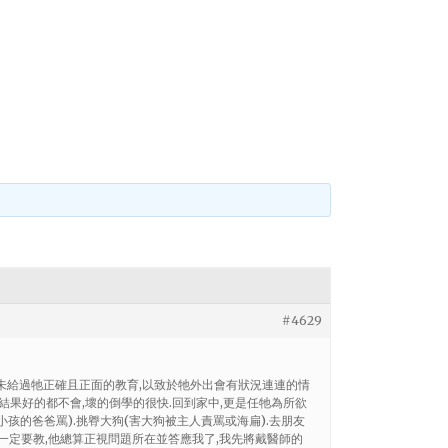
#4629
從未給過牠正確且正面的教育,以致於牠外出會有狀況連連的情
結果好的都不會,壞的倒學的很快.回到家中,更是任牠為所欲
小孩的爸爸罵).挑臖大狗(害大狗被主人責罵或海扁).去朋友
一定要教,他總算正視問題所在並答應我了,我先將戴醫師的