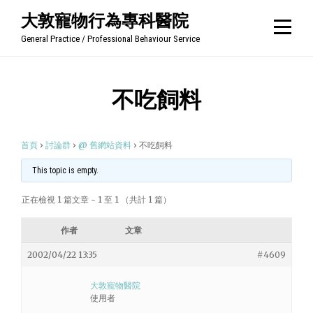
Skip
大敦寵物行為專科醫院
to
General Practice / Professional Behaviour Service
content
不吃飼料
首頁
›
討論群
›
@ 舊網站資料
›
不吃飼料
This topic is empty.
正在檢視 1 篇文章 - 1 至 1 （共計 1 篇）
作者
文章
2002/04/22 13:35
#4609
大敦寵物醫院
使用者