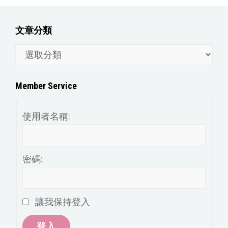
文章分類
文
章
分
Member Service
類
使用者名稱:
密碼:
讓我保持登入
登入