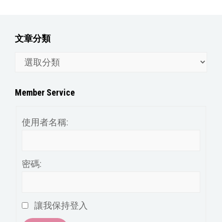
文章分類
文
章
分
Member Service
類
使用者名稱:
密碼:
讓我保持登入