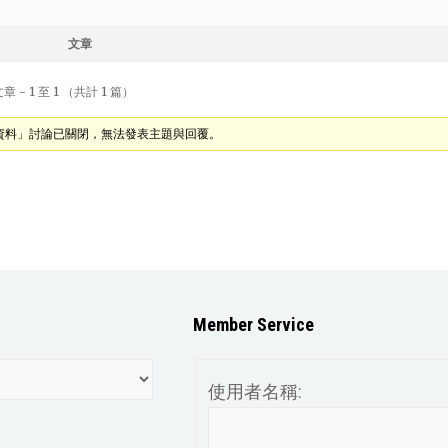
文章
 - 1 至 1 （共計 1 篇）
資料」討論已關閉，無法發表主題與回覆。
Member Service
使用者名稱: