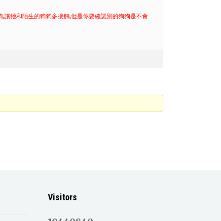
狗,讓牠和陌生的狗狗多接觸,但是你要確認別的狗狗是不會
Visitors