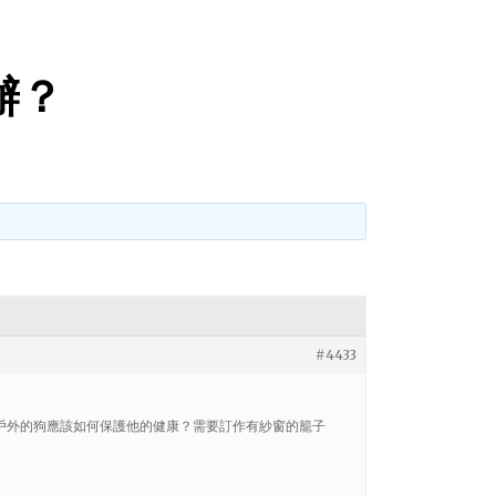
辦？
#4433
戶外的狗應該如何保護他的健康？需要訂作有紗窗的籠子