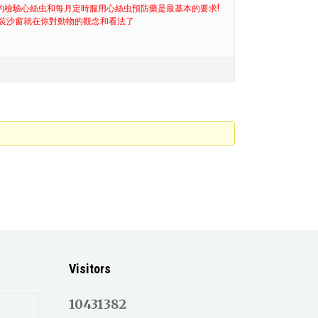
期的檢驗心絲虫和每月定時服用心絲虫預防藥是最基本的要求!
要裝沙窗就在你對動物的觀念和看法了
Visitors
10431382