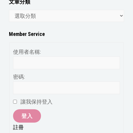
文章分類
文
章
分
Member Service
類
使用者名稱:
密碼:
讓我保持登入
登入
註冊