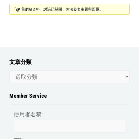
「@ 舊網站資料」討論已關閉，無法發表主題與回覆。
文章分類
文
章
分
Member Service
類
使用者名稱: