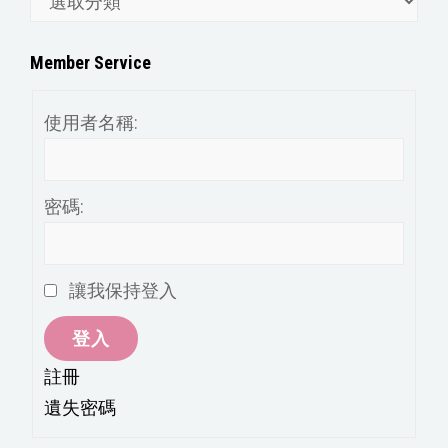
章
分
Member Service
類
使用者名稱:
密碼:
讓我保持登入
登入
註冊
遺失密碼