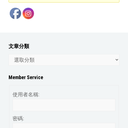
文章分類
文
章
分
Member Service
類
使用者名稱:
密碼: