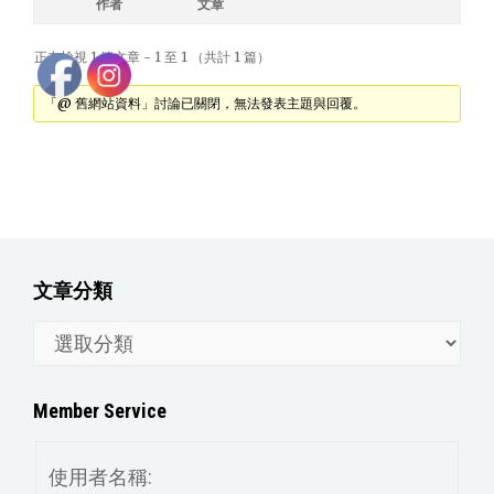
作者
文章
正在檢視 1 篇文章 - 1 至 1 （共計 1 篇）
「@ 舊網站資料」討論已關閉，無法發表主題與回覆。
文章分類
文
章
分
Member Service
類
使用者名稱: