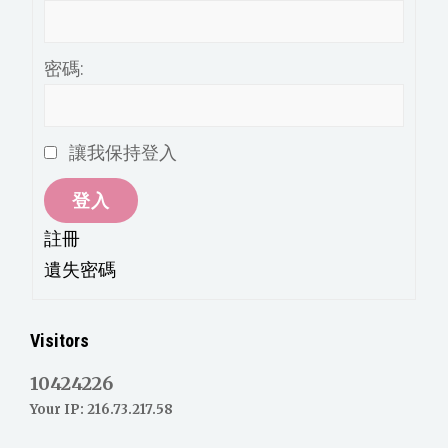
密碼:
讓我保持登入
登入
註冊
遺失密碼
Visitors
10424226
Your IP: 216.73.217.58