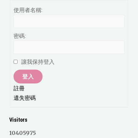
使用者名稱:
密碼:
讓我保持登入
登入
註冊
遺失密碼
Visitors
10405975