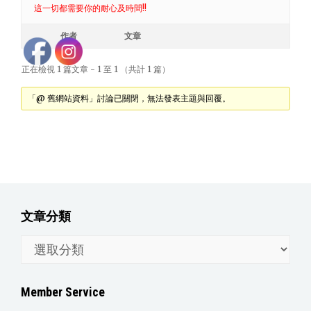
這一切都需要你的耐心及時間!!
作者
文章
正在檢視 1 篇文章 - 1 至 1 （共計 1 篇）
「@ 舊網站資料」討論已關閉，無法發表主題與回覆。
文章分類
文
章
分
Member Service
類