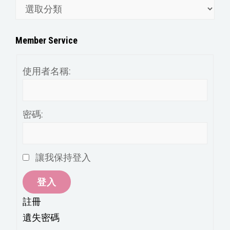
文
章
分
Member Service
類
使用者名稱:
密碼:
讓我保持登入
登入
註冊
遺失密碼