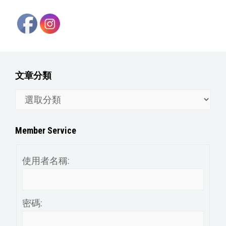
文章分類
文
章
分
Member Service
類
使用者名稱:
密碼: