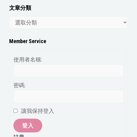
文章分類
文
章
分
Member Service
類
使用者名稱:
密碼:
讓我保持登入
登入