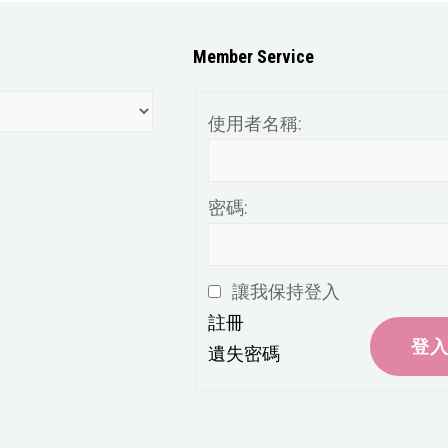
Member Service
使用者名稱:
密碼:
讓我保持登入
註冊
登
遺失密碼