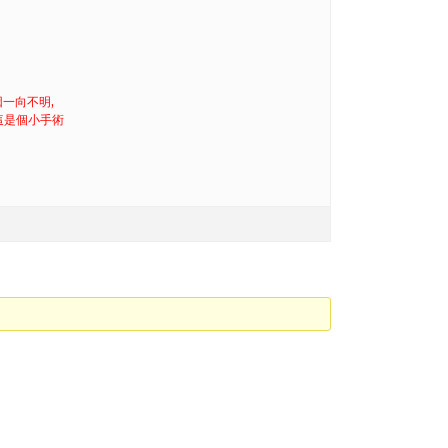
因一向不明,
這是個小手術